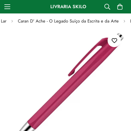
LIVRARIA SKILO
Lar
Caran D' Ache - O Legado Suíço da Escrita e da Arte