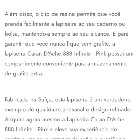
Além disso, o clip de resina permite que você
prenda facilmente a lapiseira ao seu caderno ou
bolsa, mantendo-a sempre ao seu alcance. E para
garantir que você nunca fique sem grafite, a
lapiseira Caran D'Ache 888 Infinite - Pink possui um
compartimento conveniente para armazenamento
de grafite extra.
Fabricada na Suíça, esta lapiseira é um verdadeiro
exemplo de qualidade artesanal e design refinado.
Confirm your age
Adquira agora mesmo a Lapiseira Caran D'Ache
Are you 18 years old or older?
888 Infinite - Pink e eleve sua experiência de