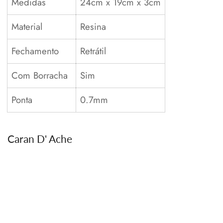
Medidas
24cm x 19cm x 3cm
Material
Resina
Fechamento
Retrátil
Com Borracha
Sim
Ponta
0.7mm
Caran D' Ache