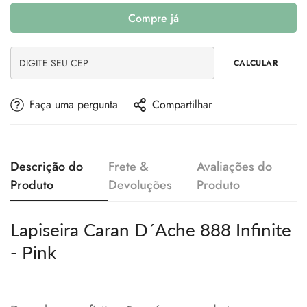
Compre já
CALCULAR
Faça uma pergunta
Compartilhar
Descrição do
Frete &
Avaliações do
Produto
Devoluções
Produto
Lapiseira Caran D´Ache 888 Infinite
- Pink