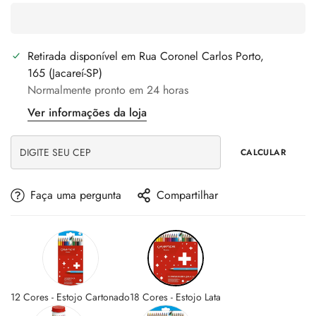
Retirada disponível em
Rua Coronel Carlos Porto,
165 (Jacareí-SP)
Normalmente pronto em 24 horas
Ver informações da loja
CALCULAR
Faça uma pergunta
Compartilhar
12 Cores - Estojo Cartonado
18 Cores - Estojo Lata