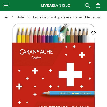
LIVRARIA SKILO
Lar
Arte
Lápis de Cor Aquarelável Caran D´Ache Swisscolor - Caixa c/ 18 Cores