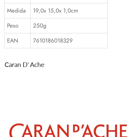
Medida
19,0x 15,0x 1,0cm
Peso
250g
EAN
7610186018329
Caran D' Ache