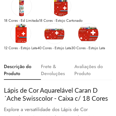
18 Cores - Ed Limitada
18 Cores - Estojo Cartonado
12 Cores - Estojo Lata
40 Cores - Estojo Lata
30 Cores - Estojo Lata
Descrição do
Frete &
Avaliações do
Produto
Devoluções
Produto
Lápis de Cor Aquarelável Caran D
´Ache Swisscolor - Caixa c/ 18 Cores
Explore a versatilidade dos Lápis de Cor