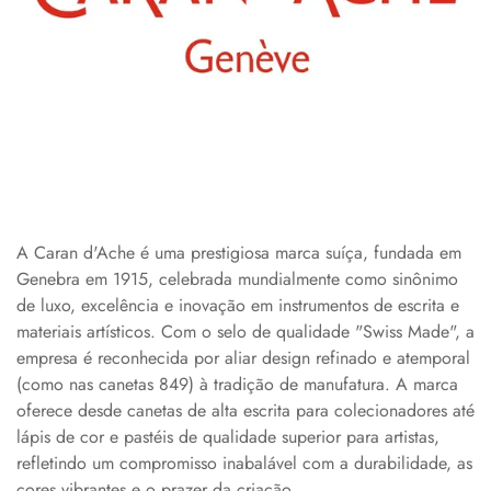
A Caran d'Ache é uma prestigiosa marca suíça, fundada em
Genebra em 1915, celebrada mundialmente como sinônimo
de luxo, excelência e inovação em instrumentos de escrita e
materiais artísticos. Com o selo de qualidade "Swiss Made", a
empresa é reconhecida por aliar design refinado e atemporal
(como nas canetas 849) à tradição de manufatura. A marca
oferece desde canetas de alta escrita para colecionadores até
lápis de cor e pastéis de qualidade superior para artistas,
refletindo um compromisso inabalável com a durabilidade, as
cores vibrantes e o prazer da criação.