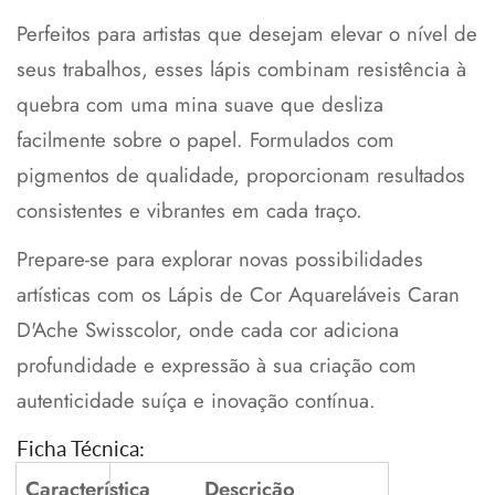
Perfeitos para artistas que desejam elevar o nível de
seus trabalhos, esses lápis combinam resistência à
quebra com uma mina suave que desliza
Confirm your age
facilmente sobre o papel. Formulados com
Are you 18 years old or older?
pigmentos de qualidade, proporcionam resultados
consistentes e vibrantes em cada traço.
No, I'm not
Yes, I am
Prepare-se para explorar novas possibilidades
artísticas com os Lápis de Cor Aquareláveis Caran
D'Ache Swisscolor, onde cada cor adiciona
profundidade e expressão à sua criação com
autenticidade suíça e inovação contínua.
Ficha Técnica:
Característica
Descrição