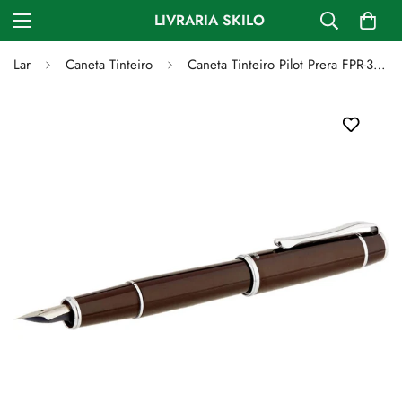
LIVRARIA SKILO
Lar
Caneta Tinteiro
Caneta Tinteiro Pilot Prera FPR-3SR - Marrom