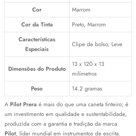
Cor
Marrom
Cor da Tinta
Preto, Marrom
Características
Clipe de bolso, Leve
Especiais
13 x 120 x 13
Dimensões do Produto
milímetros
Peso
14.2 gramas
A
Pilot Prera
é mais do que uma caneta tinteiro; é
um investimento em qualidade e sustentabilidade,
produzida com a garantia e tradição da marca
Pilot
, líder mundial em instrumentos de escrita.