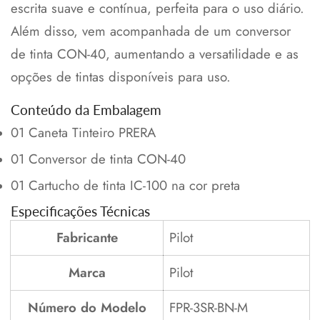
escrita suave e contínua, perfeita para o uso diário.
Além disso, vem acompanhada de um conversor
de tinta CON-40, aumentando a versatilidade e as
opções de tintas disponíveis para uso.
Confirm your age
Conteúdo da Embalagem
Are you 18 years old or older?
01 Caneta Tinteiro PRERA
01 Conversor de tinta CON-40
No, I'm not
Yes, I am
01 Cartucho de tinta IC-100 na cor preta
Especificações Técnicas
Fabricante
Pilot
Marca
Pilot
Número do Modelo
FPR-3SR-BN-M