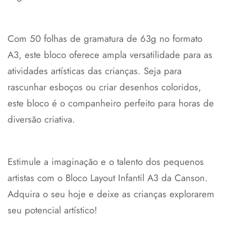
Com 50 folhas de gramatura de 63g no formato
A3, este bloco oferece ampla versatilidade para as
atividades artísticas das crianças. Seja para
rascunhar esboços ou criar desenhos coloridos,
este bloco é o companheiro perfeito para horas de
Confirm your age
diversão criativa.
Are you 18 years old or older?
Estimule a imaginação e o talento dos pequenos
No, I'm not
Yes, I am
artistas com o Bloco Layout Infantil A3 da Canson.
Adquira o seu hoje e deixe as crianças explorarem
seu potencial artístico!