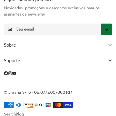
Novidades, promoções e descontos exclusivos para os
assinantes da newsletter
E-
mail
Sobre
Search
Suporte
Blog
Politica de Privacidade
Termos do Serviço
Termos Gerais
© Livraria Skilo - 06.077.600/0001-34
Search
Blog